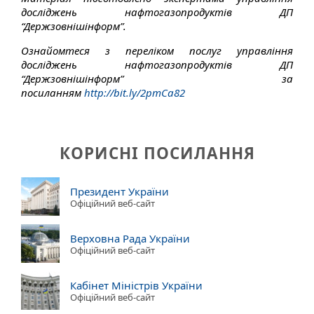
досліджень нафтогазопродуктів ДП
“Держзовнішінформ”.
Ознайомтеся з переліком послуг управління
досліджень нафтогазопродуктів ДП
“Держзовнішінформ” за
посиланням
http://bit.ly/2pmCa82
КОРИСНІ ПОСИЛАННЯ
Президент України
Офіційний веб-сайт
Верховна Рада України
Офіційний веб-сайт
Кабінет Міністрів України
Офіційний веб-сайт