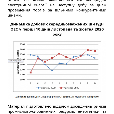
електричної енергії на наступну добу за днем
проведення торгів за вільними конкурентними
цінами.
Динаміка добових середньозважених цін РДН
ОЕС у перші
10 днів листопада та жовтня 2020
року
Матеріал підготовлено відділом досліджень ринків
промислово-сировинних ресурсів, енергетики та