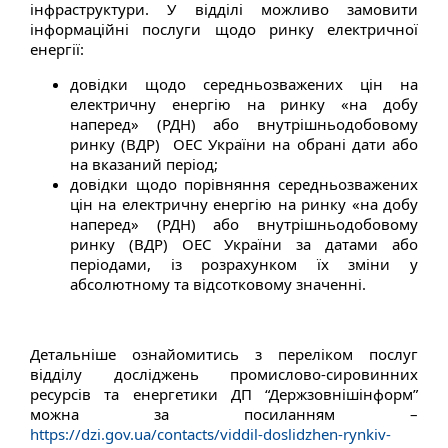
інфраструктури. У відділі можливо замовити
інформаційні послуги щодо ринку електричної
енергії:
довідки щодо середньозважених цін на
електричну енергію на ринку «на добу
наперед» (РДН) або внутрішньодобовому
ринку (ВДР) ОЕС України на обрані дати або
на вказаний період;
довідки щодо порівняння середньозважених
цін на електричну енергію на ринку «на добу
наперед» (РДН) або внутрішньодобовому
ринку (ВДР) ОЕС України за датами або
періодами, із розрахунком їх зміни у
абсолютному та відсотковому значенні.
Детальніше ознайомитись з переліком послуг
відділу досліджень промислово-сировинних
ресурсів та енергетики ДП “Держзовнішінформ”
можна за посиланням –
https://dzi.gov.ua/contacts/viddil-doslidzhen-rynkiv-