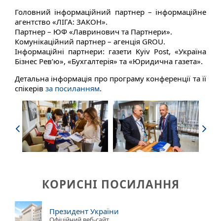
Головний інформаційний партнер – інформаційне
агентство «ЛІГА: ЗАКОН».
Партнер – ЮФ «Лавринович та Партнери».
Комунікаційний партнер – агенція GROU.
Інформаційні партнери: газети Kyiv Post, «Україна
Бізнес Рев’ю», «Бухгалтерія» та «Юридична газета».
Детальна інформація про програму конференції та її
спікерів
за посиланням
.
Next
КОРИСНІ ПОСИЛАННЯ
Президент України
Офіційний веб-сайт