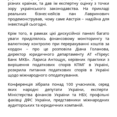
різних країнах, та дав їм експертну оцінку з точки
зору українського законодавства. На прикладі
реальних бізнес-кейсів пан Лавринович
продемонстрував, чому саме Австрія – надійна для
інвестицій сьогодні.
Крім того, в рамках цієї дискусійної панелі багато
уваги приділялось фінансовому моніторингу та
валютному контролю при перерахуванні коштів за
кордон – про це розповіла Діана Голанова,
директор юридичного департаменту АТ «Піреус
Банк МКБ». Лариса Антощук, керівник практики з
вирішення податкових спорів КПМГ в Україні,
розкрила питання податкових спорів в Україні
щодо міжнародного оподаткування.
Конференція зібрала понад 100 учасників, серед
яких народні депутати України, експерти
Міністерства фінансів України та НБУ, профільні
фахівці ДФС України, представники міжнародних
аудиторських та юридичних компаній.