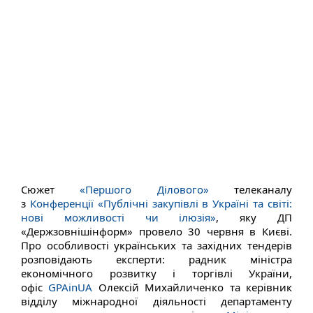
Сюжет
«Першого Ділового»
телеканалу
з
Конференції «Публічні закупівлі в Україні та світі:
нові можливості чи ілюзія»
, яку ДП
«Держзовнішінформ» провело 30 червня в Києві.
Про особливості українських та західних тендерів
розповідають експерти: радник міністра
економічного розвитку і торгівлі України,
офіс
GPAinUA
Олексій Михайличенко та керівник
відділу міжнародної діяльності департаменту