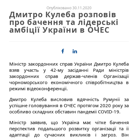
Опубліковано 30.11.2020
Дмитро Кулеба розповів
про бачення та лідерські
амбіції України в ОЧЕС
Міністр закордонних справ України Дмитро Кулеба
взяв участь у 42-му засіданні Ради міністрів
закордонних справ держав-членів Організації
чорноморського економічного співробітництва в
режимі відеоконференції.
Дмитро Кулеба висловив вдячність Румунії за
успішне головування в ОЧЕС протягом 2020 року за
особливо складних обставин пандемії COVID-19.
Міністр заявив, що Україна має чітке бачення
перспектив подальшого розвитку організації та її
адаптації до сучасних викликів і загроз. Він