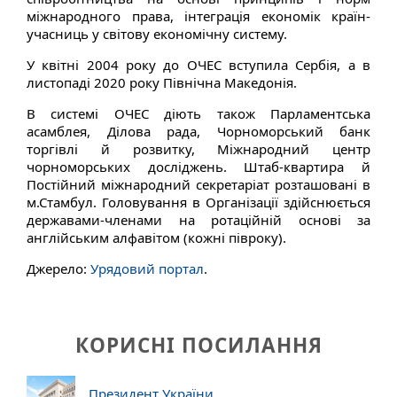
міжнародного права, інтеграція економік країн-
учасниць у світову економічну систему.
У квітні 2004 року до ОЧЕС вступила Сербія, а в
листопаді 2020 року Північна Македонія.
В системі ОЧЕС діють також Парламентська
асамблея, Ділова рада, Чорноморський банк
торгівлі й розвитку, Міжнародний центр
чорноморських досліджень. Штаб-квартира й
Постійний міжнародний секретаріат розташовані в
м.Стамбул. Головування в Організації здійснюється
державами-членами на ротаційній основі за
англійським алфавітом (кожні півроку).
Джерело:
Урядовий портал
.
КОРИСНІ ПОСИЛАННЯ
Президент України