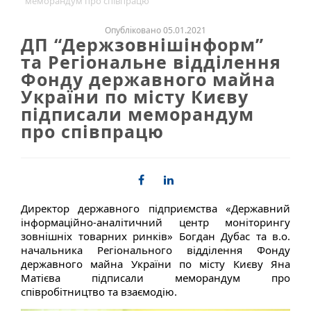
меморандум про співпрацю
Опубліковано 05.01.2021
ДП “Держзовнішінформ”
та Регіональне відділення
Фонду державного майна
України по місту Києву
підписали меморандум
про співпрацю
Директор державного підприємства «Державний
інформаційно-аналітичний центр моніторингу
зовнішніх товарних ринків» Богдан Дубас та в.о.
начальника Регіонального відділення Фонду
державного майна України по місту Києву Яна
Матієва підписали меморандум про
співробітництво та взаємодію.