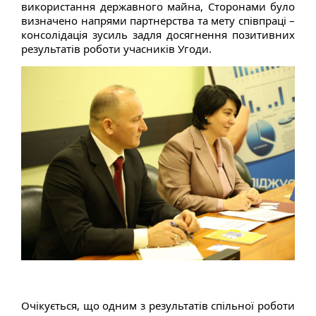
використання державного майна, Сторонами було
визначено напрями партнерства та мету співпраці –
консолідація зусиль задля досягнення позитивних
результатів роботи учасників Угоди.
Очікується, що одним з результатів спільної роботи