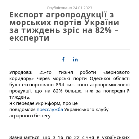
Опубліковано 24.01.2023
Експорт агропродукції з
морських портів України
за тиждень зріс на 82% –
експерти
Упродовж 25-го тижня роботи «зернового
коридору» через морські порти Одеської області
було експортовано 894 тис. тонн агропромислової
продукції, що на 82% більше, ніж за попередній
тиждень.
Як передає Укрінформ, про це
повідомляє
пресслужба
Українського клубу
аграрного бізнесу.
Зазначається, що з 16 по 22 січня в українських