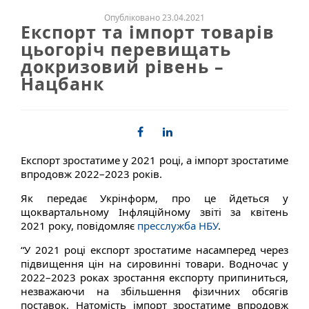
Опубліковано 23.04.2021
Експорт та імпорт товарів
цьогоріч перевищать
докризовий рівень –
Нацбанк
Експорт зростатиме у 2021 році, а імпорт зростатиме
впродовж 2022–2023 років.
Як передає Укрінформ, про це йдеться у
щоквартальному Інфляційному звіті за квітень
2021 року, повідомляє
пресслужба НБУ
.
“У 2021 році експорт зростатиме насамперед через
підвищення цін на сировинні товари. Водночас у
2022–2023 роках зростання експорту припиниться,
незважаючи на збільшення фізичних обсягів
поставок. Натомість імпорт зростатиме впродовж