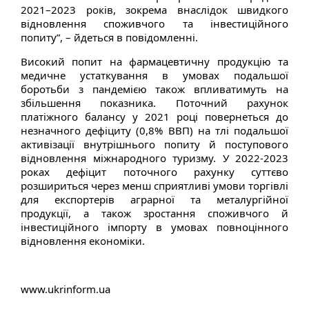
2021–2023 років, зокрема внаслідок швидкого
відновлення споживчого та інвестиційного
попиту”, – йдеться в повідомленні.
Високий попит на фармацевтичну продукцію та
медичне устаткування в умовах подальшої
боротьби з пандемією також впливатимуть на
збільшення показника. Поточний рахунок
платіжного балансу у 2021 році повернеться до
незначного дефіциту (0,8% ВВП) на тлі подальшої
активізації внутрішнього попиту й поступового
відновлення міжнародного туризму. У 2022-2023
роках дефіцит поточного рахунку суттєво
розшириться через менш сприятливі умови торгівлі
для експортерів аграрної та металургійної
продукції, а також зростання споживчого й
інвестиційного імпорту в умовах повноцінного
відновлення економіки.
www.ukrinform.ua