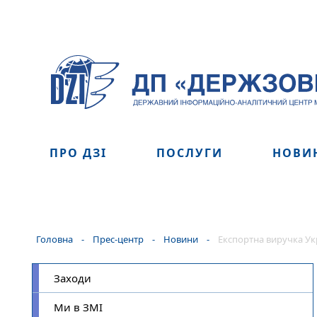
ПРО ДЗІ
ПОСЛУГИ
НОВИ
Головна
-
Прес-центр
-
Новини
-
Експортна виручка Ук
Заходи
Ми в ЗМІ