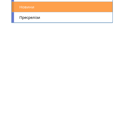
Новини
Пресрелізи