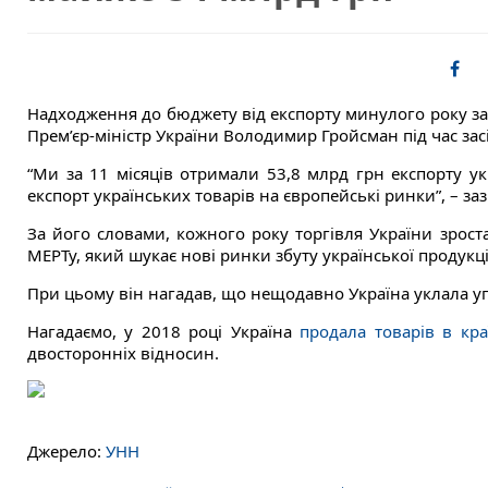
Надходження до бюджету від експорту минулого року за 
Прем’єр-міністр України Володимир Гройсман під час за
“Ми за 11 місяців отримали 53,8 млрд грн експорту ук
експорт українських товарів на європейські ринки”, – за
За його словами, кожного року торгівля України зроста
МЕРТу, який шукає нові ринки збуту української продукці
При цьому він нагадав, що нещодавно Україна уклала у
Нагадаємо, у 2018 році Україна
продала товарів в кр
двосторонніх відносин.
Джерело:
УНН