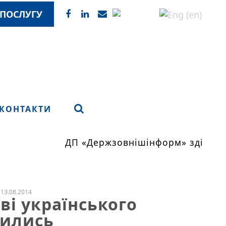
ПОСЛУГУ
КОНТАКТИ
ДП «Держзовнішінформ» здійснює
13.08.2014
ві українського
зились