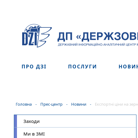
ПРО ДЗІ
ПОСЛУГИ
НОВИ
Головна
-
Прес-центр
-
Новини
-
Експортні ціни на зе
Заходи
Ми в ЗМІ