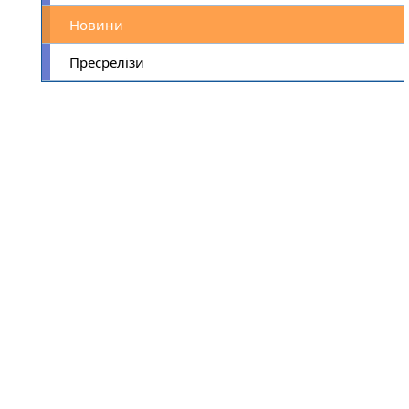
Новини
Пресрелізи