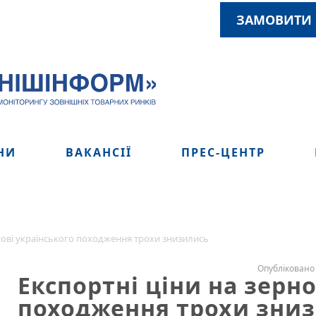
ЗАМОВИТИ 
НИ
ВАКАНСІЇ
ПРЕС-ЦЕНТР
рнові українського походження трохи знизились
Опубліковано 
Експортні ціни на зерно
походження трохи зни