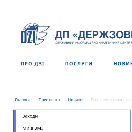
ПРО ДЗІ
ПОСЛУГИ
НОВИ
Головна
-
Прес-центр
-
Новини
-
Енергоефективні та е
Заходи
Ми в ЗМІ