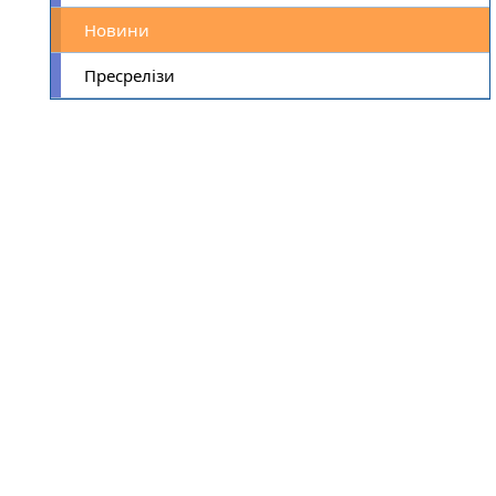
Новини
Пресрелізи