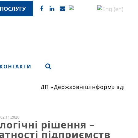
ПОСЛУГУ
КОНТАКТИ
ДП «Держзовнішінформ» здійснює
02.11.2020
логічні рішення –
атності підприємств