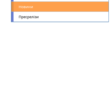
Новини
Пресрелізи