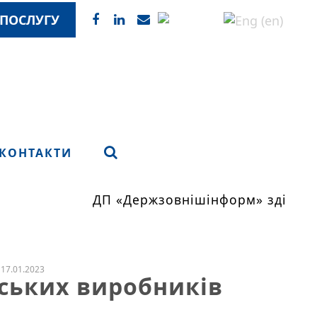
ПОСЛУГУ
КОНТАКТИ
ДП «Держзовнішінформ» здійснює
17.01.2023
нських виробників