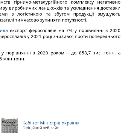
ємств гірничо-металургійного комплексу негативно
зриву виробничих ланцюжків та ускладнення доставки
леми з логістикою та збутом продукції змушують
загалі тимчасово зупиняти потужності.
тила
експорт феросплавів на 7% у порівнянні з 2020
 феросплавів у 2021 році знизився проти попереднього
у порівнянні з 2020 роком – до 858,7 тис. тонн, а
6 млн тонн.
Кабінет Міністрів України
Офіційний веб-сайт