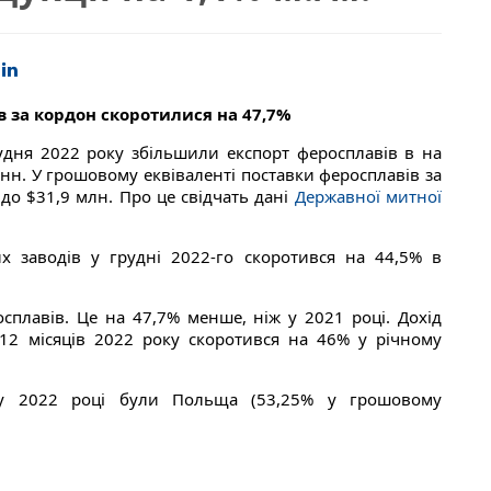
 за кордон скоротилися на 47,7%
рудня 2022 року збільшили експорт феросплавів в на
тонн. У грошовому еквіваленті поставки феросплавів за
до $31,9 млн. Про це свідчать дані
Державної митної
х заводів у грудні 2022-го скоротився на 44,5% в
осплавів. Це на 47,7% менше, ніж у 2021 році. Дохід
 12 місяців 2022 року скоротився на 46% у річному
 у 2022 році були Польща (53,25% у грошовому