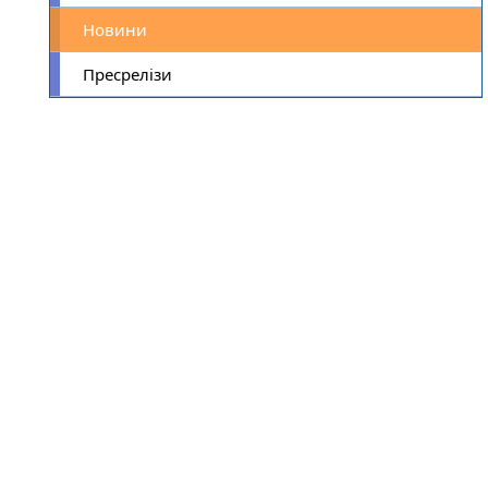
Новини
Пресрелізи