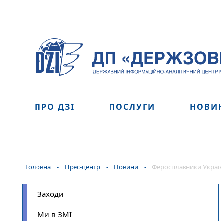
ПРО ДЗІ
ПОСЛУГИ
НОВИ
Головна
-
Прес-центр
-
Новини
-
Феросплавники України
Заходи
Ми в ЗМІ