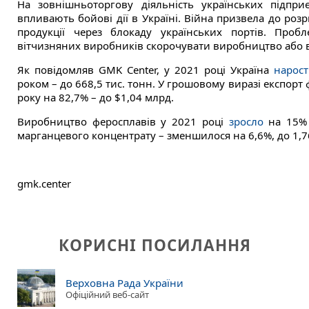
На зовнішньоторгову діяльність українських підпри
впливають бойові дії в Україні. Війна призвела до ро
продукції через блокаду українських портів. Проб
вітчизняних виробників скорочувати виробництво або в
Як повідомляв GMK Center, у 2021 році Україна
нарос
роком – до 668,5 тис. тонн. У грошовому виразі експорт
року на 82,7% – до $1,04 млрд.
Виробництво феросплавів у 2021 році
зросло
на 15% 
марганцевого концентрату – зменшилося на 6,6%, до 1,7
gmk.center
КОРИСНІ ПОСИЛАННЯ
Верховна Рада України
Офіційний веб-сайт