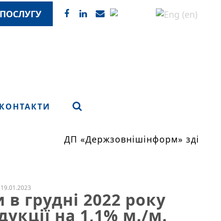
ПОСЛУГУ
КОНТАКТИ
ДП «Держзовнішінформ» здійснює
19.01.2023
в грудні 2022 року
укції на 1,1% м./м.