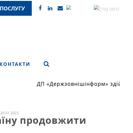
ПОСЛУГУ
КОНТАКТИ
ДП «Держзовнішінформ» здійснює 
20.01.2023
раїну продовжити