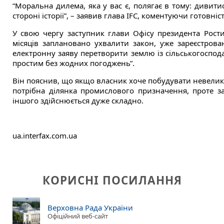
“Моральна дилема, яка у вас є, полягає в тому: дивити
стороні історії”, – заявив глава IFC, коментуючи готовні
У свою чергу заступник глави Офісу президента Рос
місяців заплановано ухвалити закон, уже зареєстров
електронну заяву перетворити землю із сільськогоспод
простим без жодних погоджень”.
Він пояснив, що якщо власник хоче побудувати невелики
потрібна ділянка промислового призначення, проте з
іншого здійснюється дуже складно.
ua.interfax.com.ua
КОРИСНІ ПОСИЛАННЯ
Верховна Рада України
Офіційний веб-сайт