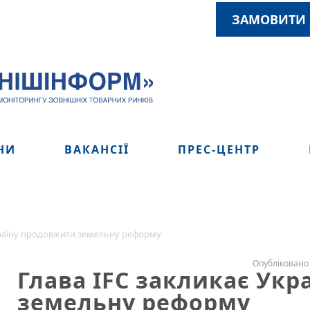
ЗАМОВИТИ 
НИ
ВАКАНСІЇ
ПРЕС-ЦЕНТР
країну продовжити земельну реформу
Опубліковано 
Глава IFC закликає Ук
земельну реформу