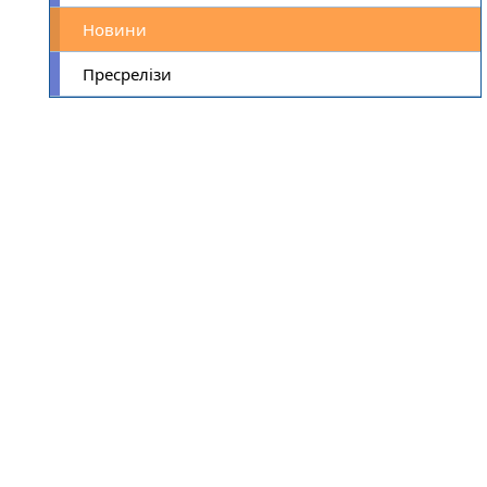
Новини
Пресрелізи