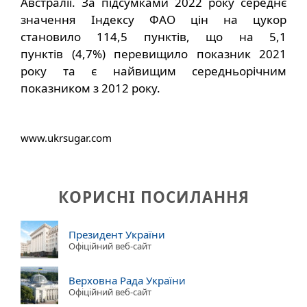
Австралії. За підсумками 2022 року середнє
значення Індексу ФАО цін на цукор
становило 114,5 пунктів, що на 5,1
пунктів (4,7%) перевищило показник 2021
року та є найвищим середньорічним
показником з 2012 року.
www.ukrsugar.com
КОРИСНІ ПОСИЛАННЯ
Президент України
Офіційний веб-сайт
Верховна Рада України
Офіційний веб-сайт