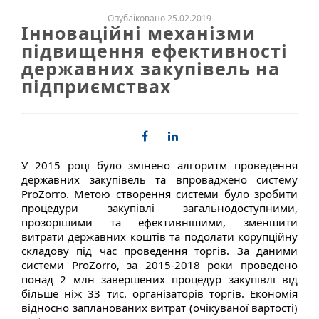
Опубліковано 25.02.2019
Інноваційні механізми
підвищення ефективності
державних закупівель на
підприємствах
У 2015 році було змінено алгоритм проведення
державних закупівель та впроваджено систему
ProZorro. Метою створення системи було зробити
процедури закупівлі загальнодоступними,
прозорішими та ефективнішими, зменшити
витрати державних коштів та подолати корупційну
складову під час проведення торгів. За даними
системи ProZorro, за 2015-2018 роки проведено
понад 2 млн завершених процедур закупівлі від
більше ніж 33 тис. організаторів торгів. Економія
відносно запланованих витрат (очікуваної вартості)