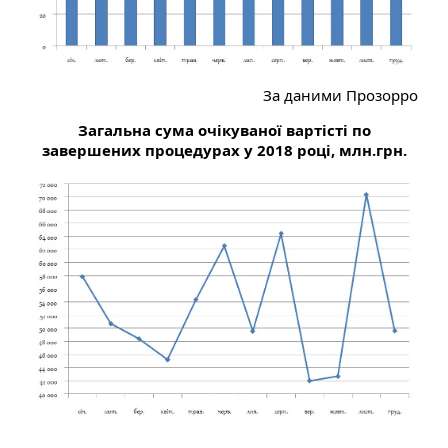
За даними Прозорро
Загальна сума очікуваної вартісті по
завершених процедурах у 2018 році, млн.грн.