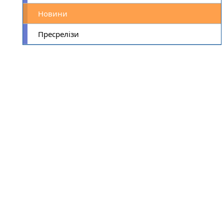
Новини
Пресрелізи