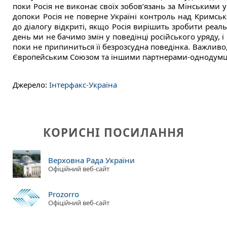
поки Росія не виконає своїх зобов’язань за Мінськими уг
допоки Росія не поверне Україні контроль над Кримськ
до діалогу відкриті, якщо Росія вирішить зробити реал
день ми не бачимо змін у поведінці російського уряду, 
поки не припиниться її безрозсудна поведінка. Важливо,
Європейським Союзом та іншими партнерами-однодумц
Джерело:
Інтерфакс-Україна
КОРИСНІ ПОСИЛАННЯ
Верховна Рада України
Офіційний веб-сайт
Prozorro
Офіційний веб-сайт