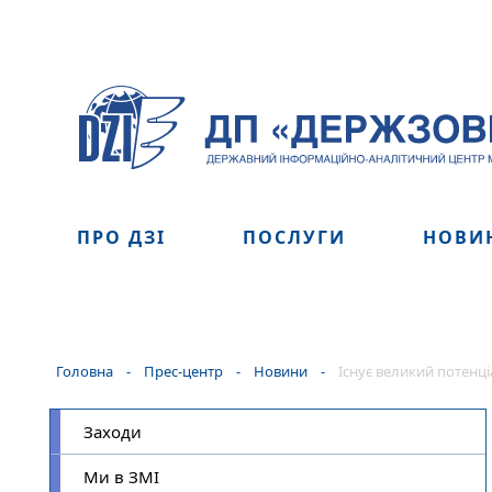
ПРО ДЗІ
ПОСЛУГИ
НОВИ
Головна
-
Прес-центр
-
Новини
-
Існує великий потенц
Заходи
Ми в ЗМІ