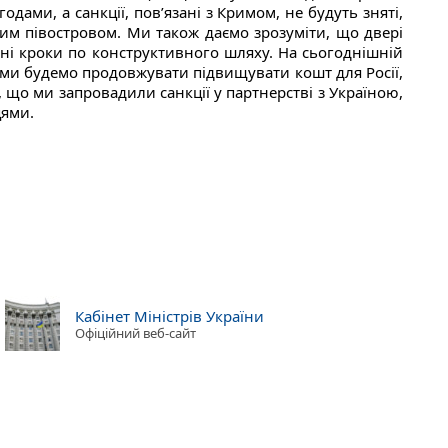
одами, а санкції, пов’язані з Кримом, не будуть зняті,
им півостровом. Ми також даємо зрозуміти, що двері
ьні кроки по конструктивного шляху. На сьогоднішній
і ми будемо продовжувати підвищувати кошт для Росії,
 що ми запровадили санкції у партнерстві з Україною,
ями.
Кабінет Міністрів України
Офіційний веб-сайт