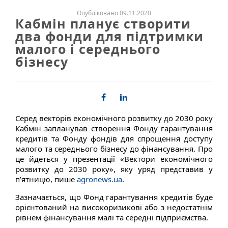
Опубліковано 09.11.2020
Кабмін планує створити
два фонди для підтримки
малого і середнього
бізнесу
Серед векторів економічного розвитку до 2030 року
Кабмін запланував створення Фонду гарантування
кредитів та Фонду фондів для спрощення доступу
малого та середнього бізнесу до фінансування. Про
це йдеться у презентації «Вектори економічного
розвитку до 2030 року», яку уряд представив у
п’ятницю, пише
agronews.ua
.
Зазначається, що Фонд гарантування кредитів буде
орієнтований на високоризикові або з недостатнім
рівнем фінансування малі та середні підприємства.