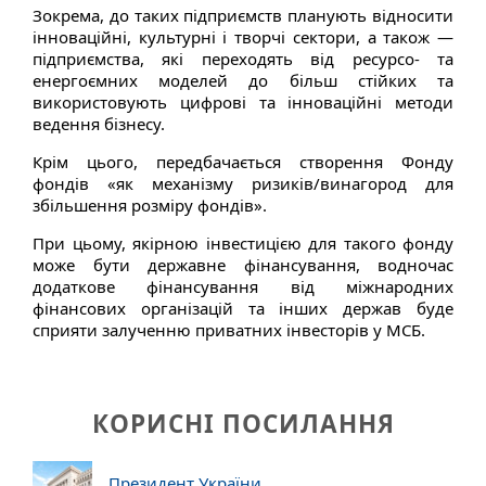
Зокрема, до таких підприємств планують відносити
інноваційні, культурні і творчі сектори, а також —
підприємства, які переходять від ресурсо- та
енергоємних моделей до більш стійких та
використовують цифрові та інноваційні методи
ведення бізнесу.
Крім цього, передбачається створення Фонду
фондів «як механізму ризиків/винагород для
збільшення розміру фондів».
При цьому, якірною інвестицією для такого фонду
може бути державне фінансування, водночас
додаткове фінансування від міжнародних
фінансових організацій та інших держав буде
сприяти залученню приватних інвесторів у МСБ.
КОРИСНІ ПОСИЛАННЯ
Президент України