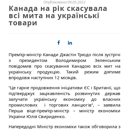
Опубліковано 09.05.2022
Канада на рік скасувала
всі мита на українські
товари
Прем’єр-міністр Канади Джастін Трюдо після зустрічі
з президентом Володимиром Зеленським
повідомив про скасування Канадою всіх мит на
українську продукцію. Такий режим діятиме
впродовж наступних 12 місяців.
“Це гарне продовження ініціативи ЄС і Британії, що
підтверджує зацікавленість розвинутих держав
залучати українську економіку до власних
промислових і торгових ланцюгів”, – заявила
Перша віце-прем’єр-міністр – міністр економіки
України Юлія Свириденко.
Напередодні Міністр економіки також обговорила з