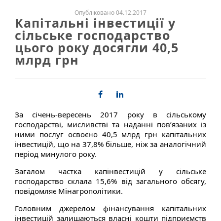
Опубліковано 04.12.2017
Капітальні інвестиції у
сільське господарство
цього року досягли 40,5
млрд грн
За січень-вересень 2017 року в сільському
господарстві, мисливстві та наданні пов’язаних із
ними послуг освоєно 40,5 млрд грн капітальних
інвестицій, що на 37,8% більше, ніж за аналогічний
період минулого року.
Загалом частка капінвестицій у сільське
господарство склала 15,6% від загального обсягу,
повідомляє Мінагрополітики.
Головним джерелом фінансування капітальних
інвестицій залишаються власні кошти підприємств