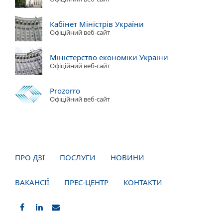
Кабінет Міністрів України
Офіційний веб-сайт
Міністерство економіки України
Офіційний веб-сайт
Prozorro
Офіційний веб-сайт
ПРО ДЗІ
ПОСЛУГИ
НОВИНИ
ВАКАНСІЇ
ПРЕС-ЦЕНТР
КОНТАКТИ