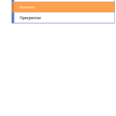
Новини
Пресрелізи