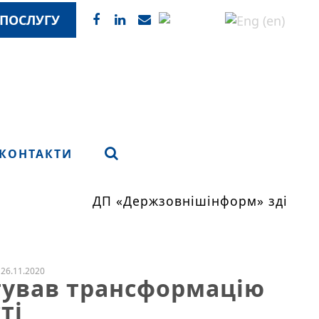
ПОСЛУГУ
КОНТАКТИ
ДП «Держзовнішінформ» здійснює
26.11.2020
тував трансформацію
ті