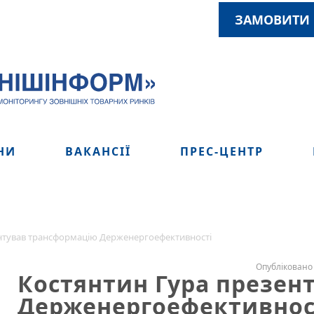
ЗАМОВИТИ 
НИ
ВАКАНСІЇ
ПРЕС-ЦЕНТР
ентував трансформацію Держенергоефективності
Опубліковано 
Костянтин Гура презен
Держенергоефективнос