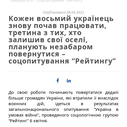
повернутися – соцопитування “Рейтингу”
Опубліковано 08.04.2022
Кожен восьмий українець
знову почав працювати,
третина з тих, хто
залишив свої оселі,
планують незабаром
повернутися –
соцопитування “Рейтингу”
До своєї роботи починають повертатися дедалі
більше громадян України, які втратили її внаслідок
воєнних дій, ідеться в результатах
загальнонаціонального опитування “Україна в
умовах війни”, проведеного соціологічною групою
“Рейтинг” 6 квітня.