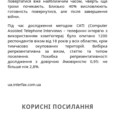
повертатися вже найближчим часом, чверть іще
трохи почекають. Близько 40% висловлюють
готовність повернутися, але після завершення
війни.
Під час дослідження методом CATI (Computer
Assisted Telephone Interviews – телефонні інтерв’ю з
використанням комп’ютера) було опитано 1200
респондентів віком від 18 років у всіх областях, крім
тимчасово окупованих територій. Вибірка
репрезентативна за віком, статтю та типом
поселення. Похибка репрезентативності
дослідження з довірчою ймовірністю 0,95: не
більше ніж 2,8%.
ua.interfax.com.ua
КОРИСНІ ПОСИЛАННЯ