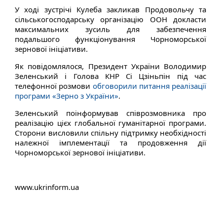
У ході зустрічі Кулеба закликав Продовольчу та
сільськогосподарську організацію ООН докласти
максимальних зусиль для забезпечення
подальшого функціонування Чорноморської
зернової ініціативи.
Як повідомлялося, Президент України Володимир
Зеленський і Голова КНР Сі Цзіньпін під час
телефонної розмови
обговорили питання реалізації
програми «Зерно з України»
.
Зеленський поінформував співрозмовника про
реалізацію цієх глобальної гуманітарної програми.
Сторони висловили спільну підтримку необхідності
належної імплементації та продовження дії
Чорноморської зернової ініціативи.
www.ukrinform.ua