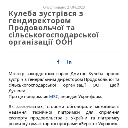
Опубліковано 27.04.2023
Кулеба зустрівся з
гендиректором
Продовольчої та
сільськогосподарської
організації ООН
Міністр закордонних справ Дмитро Кулеба провів
зустріч з генеральним директором Продовольчої та
сільськогосподарської організації ООН Цюй
Дунюєм.
Про це повідомляє
МЗС
, передає Укрінформ.
Як зазначається, сторони обговорили можливості
надання технічної підтримки для сприяння
експорту продовольства з України та підтримку
розвитку гуманітарної програми «Зерно з України».