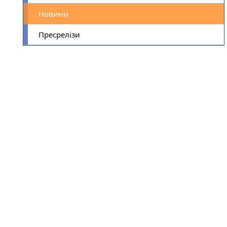
Новини
Пресрелізи