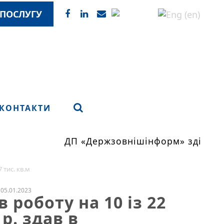
ПОСЛУГУ
КОНТАКТИ
ДП «Держзовнішінформ» здійснює 
 тис. кв.м
05.01.2023
 роботу на 10 із 22
р. здав в