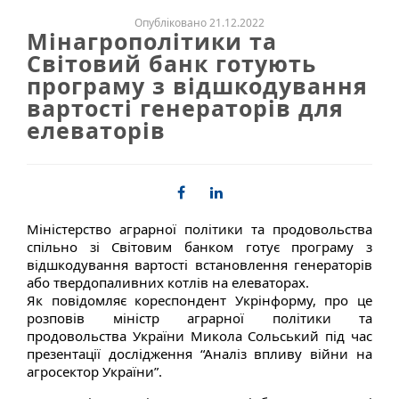
Опубліковано 21.12.2022
Мінагрополітики та
Світовий банк готують
програму з відшкодування
вартості генераторів для
елеваторів
Міністерство аграрної політики та продовольства
спільно зі Світовим банком готує програму з
відшкодування вартості встановлення генераторів
або твердопаливних котлів на елеваторах.
Як повідомляє кореспондент Укрінформу, про це
розповів міністр аграрної політики та
продовольства України Микола Сольський під час
презентації дослідження “Аналіз впливу війни на
агросектор України”.