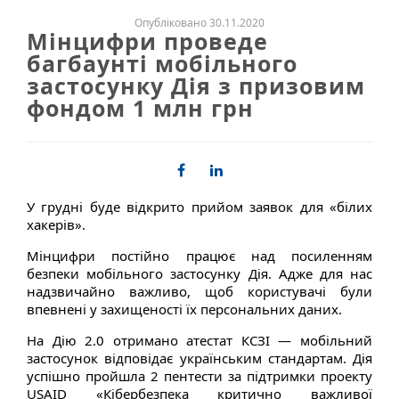
Опубліковано 30.11.2020
Мінцифри проведе
багбаунті мобільного
застосунку Дія з призовим
фондом 1 млн грн
У грудні буде відкрито прийом заявок для «білих
хакерів».
Мінцифри постійно працює над посиленням
безпеки мобільного застосунку Дія. Адже для нас
надзвичайно важливо, щоб користувачі були
впевнені у захищеності їх персональних даних.
На Дію 2.0 отримано атестат КСЗІ — мобільний
застосунок відповідає українським стандартам. Дія
успішно пройшла 2 пентести за підтримки проекту
USAID «Кібербезпека критично важливої