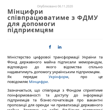
Опубліковано 06.11.2020
Мінцифри
співпрацюватиме з ФДМУ
для допомоги
підприємцям
Міністерство цифрової трансформації України та
Фонд державного майна підписали меморандум,
відповідно до якого відомства спільно
надаватимуть допомогу українським підприємцям.
Як передає
Укрінформ
, про це
повідомляє
Мінцифри.
Зазначається, що співпраця з Фондом сприятиме
поінформованості та доступу до інформації
підприємців та бізнес-початківців про вакантні
пропозиції для оренди чи приватизації державного
майна. Зокрема на сайті Дія.Бізнес підприємці