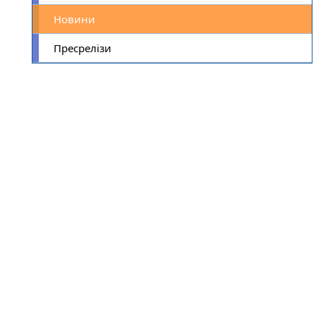
Новини
Пресрелізи