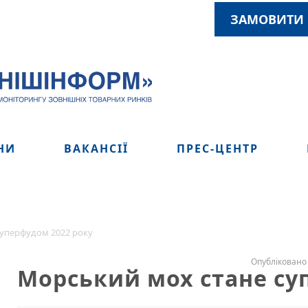
ЗАМОВИТИ 
НИ
ВАКАНСІЇ
ПРЕС-ЦЕНТР
суперфудом 2022 року
Опубліковано 
Морський мох стане су