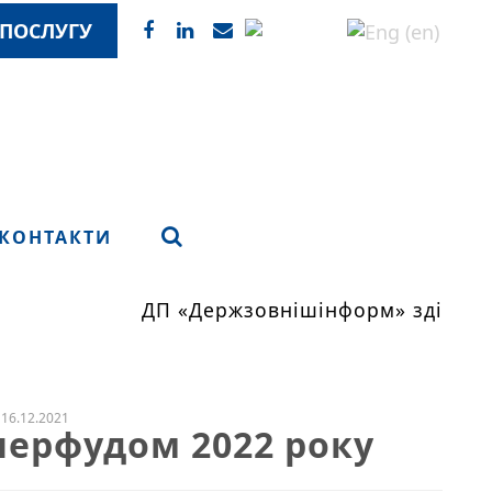
ПОСЛУГУ
КОНТАКТИ
ДП «Держзовнішінформ» здійснює
16.12.2021
перфудом 2022 року