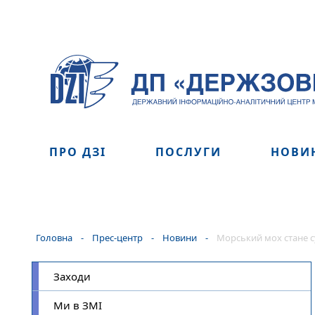
ПРО ДЗІ
ПОСЛУГИ
НОВИ
Головна
-
Прес-центр
-
Новини
-
Морський мох стане 
Заходи
Ми в ЗМІ