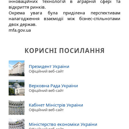
інноваційних технологій в аграрній сфері та
відкриття ринків.
Окрема увага була приділена перспективам
налагодження взаємодії між бізнес-спільнотами
двох держав.
mfa.gov.ua
КОРИСНІ ПОСИЛАННЯ
Президент України
Офіційний веб-сайт
Верховна Рада України
Офіційний веб-сайт
Кабінет Міністрів України
Офіційний веб-сайт
Міністерство економіки України
Офіційний веб-сайт