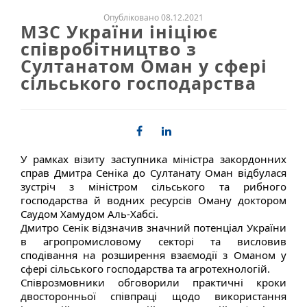
Опубліковано 08.12.2021
МЗС України ініціює
співробітництво з
Султанатом Оман у сфері
сільського господарства
У рамках візиту заступника міністра закордонних
справ Дмитра Сеніка до Султанату Оман відбулася
зустріч з міністром сільського та рибного
господарства й водних ресурсів Оману доктором
Саудом Хамудом Аль-Хабсі.
Дмитро Сенік відзначив значний потенціал України
в агропромисловому секторі та висловив
сподівання на розширення взаємодії з Оманом у
сфері сільського господарства та агротехнологій.
Співрозмовники обговорили практичні кроки
двосторонньої співпраці щодо використання