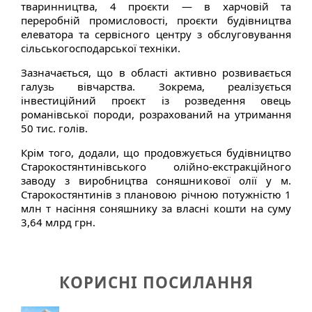
тваринництва, 4 проєкти — в харчовій та
переробній промисловості, проєкти будівництва
елеватора та сервісного центру з обслуговування
сільськогосподарської техніки.
Зазначається, що в області активно розвивається
галузь вівчарства. Зокрема, реалізується
інвестиційний проєкт із розведення овець
романівської породи, розрахований на утримання
50 тис. голів.
Крім того, додали, що продовжується будівництво
Старокостянтинівського олійно-екстракційного
заводу з виробництва соняшникової олії у м.
Старокостянтинів з плановою річною потужністю 1
млн т насіння соняшнику за власні кошти на суму
3,64 млрд грн.
КОРИСНІ ПОСИЛАННЯ