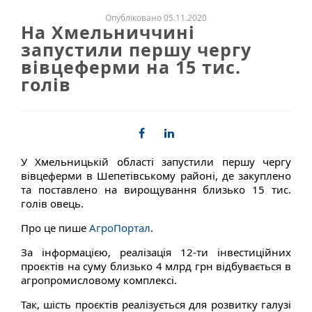
Опубліковано 05.11.2020
На Хмельниччині
запустили першу чергу
вівцеферми на 15 тис.
голів
У Хмельницькій області запустили першу чергу
вівцеферми в Шепетівському районі, де закуплено
та поставлено на вирощування близько 15 тис.
голів овець.
Про це пише
АгроПортал
.
За інформацією, реалізація 12-ти інвестиційних
проєктів на суму близько 4 млрд грн відбувається в
агропромисловому комплексі.
Так, шість проєктів реалізується для розвитку галузі