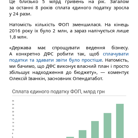
Це близько 5 млрд гривень на рік. Загалом
за останні 8 років сплата єдиного податку зросла
у 24 рази.
Натомість кількість ФОП зменшилася. На кінець
2016 року їх було 2 млн, а зараз налічується лише
1,8 млн.
«Держава має спрощувати ведення бізнесу.
А конкретно ДФС робити так, щоб
сплачувати
податки та здавати звіти було простіше
. Натомість,
ми бачимо, що ДФС виконує власний план і просто
збільшує надходження до бюджету», — коментує
Олексій Іванкін, засновник Опендатабот.