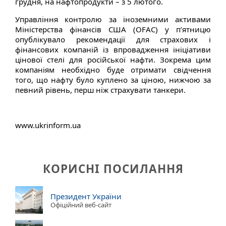
грудня, на нафтопродукти – з 5 лютого.
Управління контролю за іноземними активами
Міністерства фінансів США (OFAC) у п’ятницю
опублікувало рекомендації для страхових і
фінансових компаній із впровадження ініціативи
цінової стелі для російської нафти. Зокрема цим
компаніям необхідно буде отримати свідчення
того, що нафту було куплено за ціною, нижчою за
певний рівень, перш ніж страхувати танкери.
www.ukrinform.ua
КОРИСНІ ПОСИЛАННЯ
Президент України
Офіційний веб-сайт