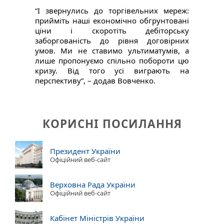
“І звернулись до торгівельних мереж:
прийміть наші економічно обгрунтовані
ціни і скоротіть дебіторську
заборгованість до рівня договірних
умов. Ми не ставимо ультиматумів, а
лише пропонуємо спільно побороти цю
кризу. Від того усі виграють на
перспективу”, – додав Вовченко.
КОРИСНІ ПОСИЛАННЯ
Президент України
Офіційний веб-сайт
Верховна Рада України
Офіційний веб-сайт
Кабінет Міністрів України