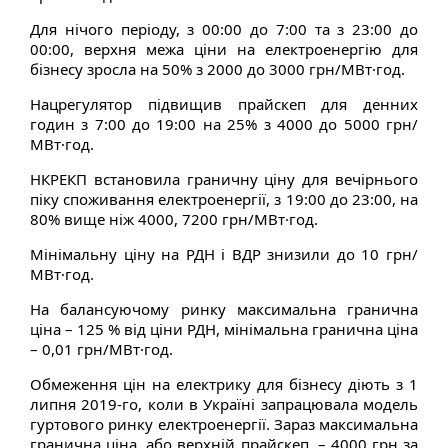
Для нічого періоду, з 00:00 до 7:00 та з 23:00 до
00:00, верхня межа ціни на електроенергію для
бізнесу зросла на 50% з 2000 до 3000 грн/МВт·год.
Нацрегулятор підвищив прайскеп для денних
годин з 7:00 до 19:00 на 25% з 4000 до 5000 грн/
МВт·год.
НКРЕКП встановила граничну ціну для вечірнього
піку споживання електроенергії, з 19:00 до 23:00, на
80% вище ніж 4000, 7200 грн/МВт·год.
Мінімальну ціну на РДН і ВДР знизили до 10 грн/
МВт·год.
На балансуючому ринку максимальна гранична
ціна – 125 % від ціни РДН, мінімальна гранична ціна
– 0,01 грн/МВт·год.
Обмеження цін на електрику для бізнесу діють з 1
липня 2019-го, коли в Україні запрацювала модель
гуртового ринку електроенергії. Зараз максимальна
гранична ціна, або верхній прайскеп, – 4000 грн за