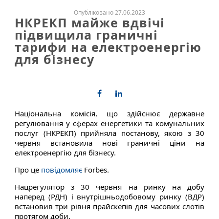
Опубліковано 27.06.2023
НКРЕКП майже вдвічі
підвищила граничні
тарифи на електроенергію
для бізнесу
Національна комісія, що здійснює державне
регулювання у сферах енергетики та комунальних
послуг (НКРЕКП) прийняла постанову, якою з 30
червня встановила нові граничні ціни на
електроенергію для бізнесу.
Про це
повідомляє
Forbes.
Нацрегулятор з 30 червня на ринку на добу
наперед (РДН) і внутрішньодобовому ринку (ВДР)
встановив три рівня прайскепів для часових слотів
протягом доби.