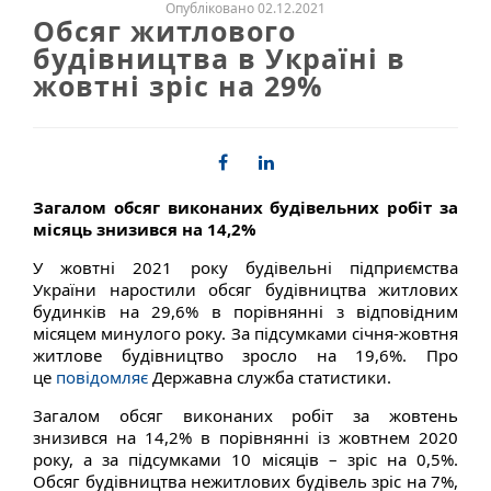
Опубліковано 02.12.2021
Обсяг житлового
будівництва в Україні в
жовтні зріс на 29%
Загалом обсяг виконаних будівельних робіт за
місяць знизився на 14,2%
У жовтні 2021 року будівельні підприємства
України наростили обсяг будівництва житлових
будинків на 29,6% в порівнянні з відповідним
місяцем минулого року. За підсумками січня-жовтня
житлове будівництво зросло на 19,6%. Про
це
повідомляє
Державна служба статистики.
Загалом обсяг виконаних робіт за жовтень
знизився на 14,2% в порівнянні із жовтнем 2020
року, а за підсумками 10 місяців – зріс на 0,5%.
Обсяг будівництва нежитлових будівель зріс на 7%,