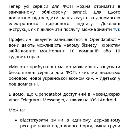
Тепер усі сервіси для ФОП можна отримати в
звичайному обліковому записі. Для цього
достатньо підтвердити ваш аккаунт за допомогою
електронного цифрового підпису. Докладні
інструкції, як підключити послугу, можна знайти
тут
.
Професійні акаунти залишаються в Opendatabot –
вони дають можливість малому бізнесу і юристам
здійснювати моніторинг 10 компаній або 10
судових справ.
«Ми вже прибуткові і маємо можливість запускати
безкоштовні сервіси для ФОП, яких ми вважаємо
основою нової української економіки», – йдеться у
повідомленні.
Відомо, що Opendatabot доступний в месенджерах
Viber, Telegram і Messenger, а також на iOS і Android.
Можна:
відстежувати зміни в єдиному державному
реєстрі: поява податкового боргу, зміна групи