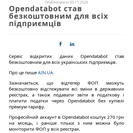
Опубліковано 03.11.2020
Opendatabot став
безкоштовним для всіх
підприємців
Сервіс відкритих даних Opendatabot став
безкоштовним для всіх українських підприємців.
Про це пише
AIN.UA
.
Зазначається, що відтепер ФОП зможуть
безкоштовно відстежувати всі зміни в державних
реєстрах, а також подавати звіти в податкову і
платити податки через Opendatabot без купівлі
преміум-тарифу.
Професійний аккаунт в Opendatabot коштує 270 грн
на місяць, і раніше тільки з ним можна було
моніторити ФОП у всіх реєстрах.