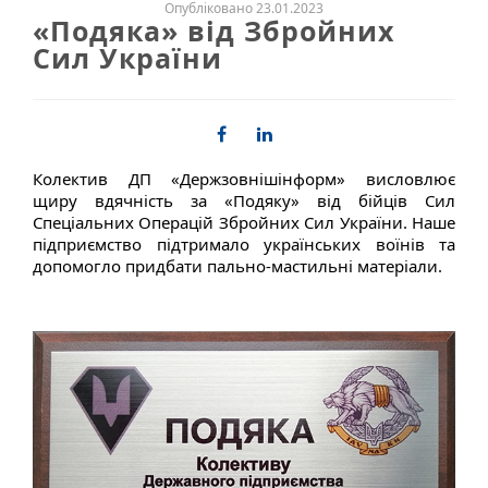
Опубліковано 23.01.2023
«Подяка» від Збройних
Сил України
Колектив ДП «Держзовнішінформ» висловлює
щиру вдячність за «Подяку» від бійців Сил
Спеціальних Операцій Збройних Сил України. Наше
підприємство підтримало українських воїнів та
допомогло придбати пально-мастильні матеріали.