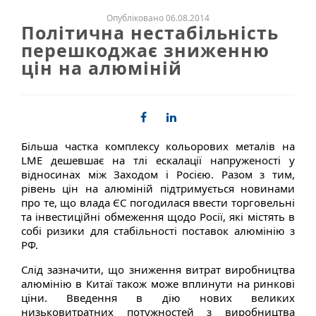
Опубліковано 06.08.2014
Політична нестабільність
перешкоджає зниженню
цін на алюміній
Більша частка комплексу кольорових металів на
LME дешевшає на тлі ескалації напруженості у
відносинах між Заходом і Росією. Разом з тим,
рівень цін на алюміній підтримується новинами
про те, що влада ЄС погодилася ввести торговельні
та інвестиційні обмеження щодо Росії, які містять в
собі ризики для стабільності поставок алюмінію з
РФ.
Слід зазначити, що зниження витрат виробництва
алюмінію в Китаї також може вплинути на ринкові
ціни. Введення в дію нових великих
низьковитратних потужностей з виробництва