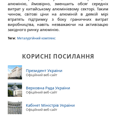
алюмінію, ймовірно, зменшить обсяг середніх
витрат у китайському алюмінієвому секторі. Таким
чином, світові ціни на алюміній в деякій мірі
втратять підтримку з боку граничних витрат
виробництва, навіть незважаючи на активізацію
західного ринку алюмінію.
Теги:
Металургійний комплекс
КОРИСНІ ПОСИЛАННЯ
Президент України
Офіційний веб-сайт
Верховна Рада України
Офіційний веб-сайт
Кабінет Міністрів України
Офіційний веб-сайт