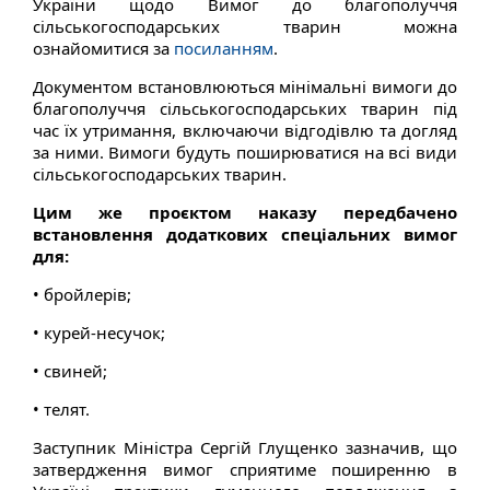
України щодо Вимог до благополуччя
сільськогосподарських тварин можна
ознайомитися за
посиланням
.
Документом встановлюються мінімальні вимоги до
благополуччя сільськогосподарських тварин під
час їх утримання, включаючи відгодівлю та догляд
за ними. Вимоги будуть поширюватися на всі види
сільськогосподарських тварин.
Цим же проєктом наказу передбачено
встановлення додаткових спеціальних вимог
для:
• бройлерів;
• курей-несучок;
• свиней;
• телят.
Заступник Міністра Сергій Глущенко зазначив, що
затвердження вимог сприятиме поширенню в