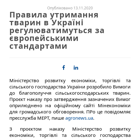
Опубліковано 13.11.2020
Правила утримання
тварин в Україні
регулюватимуться за
європейськими
стандартами
Міністерство розвитку економіки, торгівлі та
сільського господарства України розробило Вимоги
до благополуччя сільськогосподарських тварин.
Проєкт наказу про затвердження зазначених Вимог
оприлюднено на офіційному сайті Мінекономіки
для громадського обговорення. ПРо це повідомляє
пресслужба МЕРТ, пише
agronews.ua
.
З проєктом наказу Міністерство розвитку
економіки, торгівлі та сільського господарства