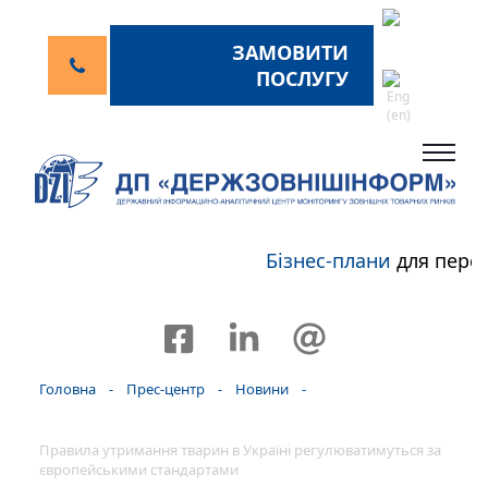
ЗАМОВИТИ
ПОСЛУГУ
Бізнес-плани
для персп
Головна
-
Прес-центр
-
Новини
-
Правила утримання тварин в Україні регулюватимуться за
європейськими стандартами