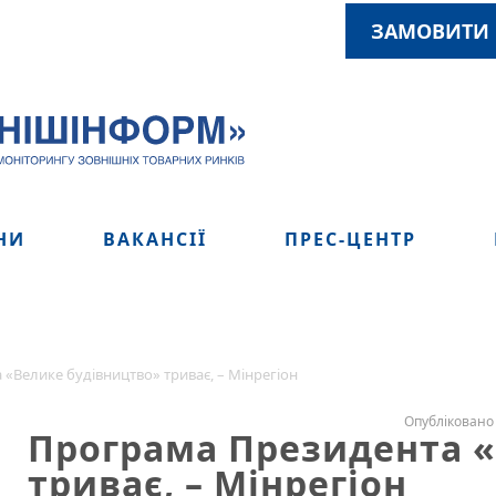
ЗАМОВИТИ 
НИ
ВАКАНСІЇ
ПРЕС-ЦЕНТР
«Велике будівництво» триває, – Мінрегіон
Опубліковано 
Програма Президента «
триває, – Мінрегіон