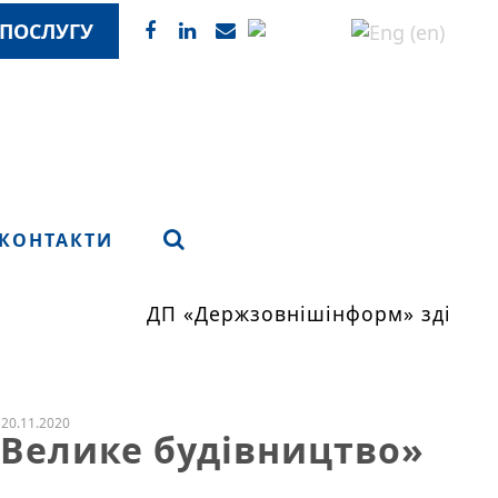
ПОСЛУГУ
КОНТАКТИ
ДП «Держзовнішінформ» здійснює
20.11.2020
Велике будівництво»