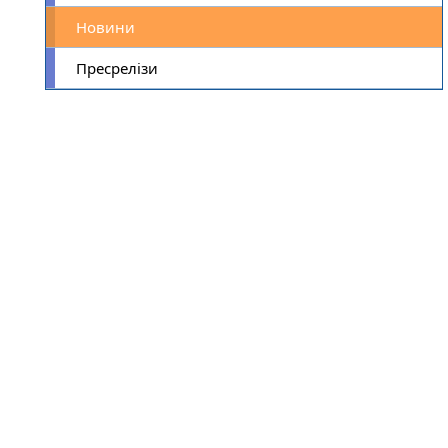
Новини
Пресрелізи