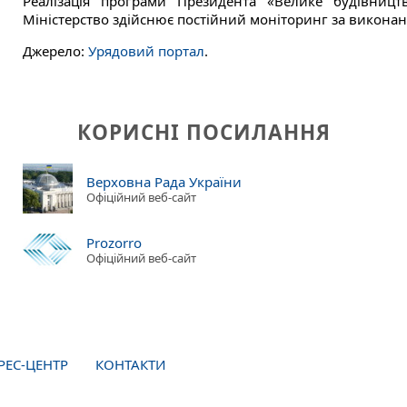
Реалізація програми Президента «Велике будівництв
Міністерство здійснює постійний моніторинг за викона
Джерело:
Урядовий портал
.
КОРИСНІ ПОСИЛАННЯ
Верховна Рада України
Офіційний веб-сайт
Prozorro
Офіційний веб-сайт
РЕС-ЦЕНТР
КОНТАКТИ