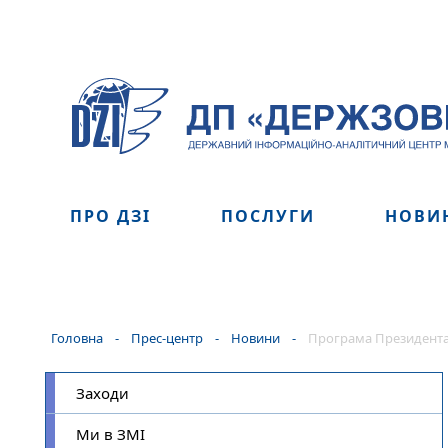
ПРО ДЗІ
ПОСЛУГИ
НОВИ
Головна
-
Прес-центр
-
Новини
-
Програма Президента 
Заходи
Ми в ЗМІ