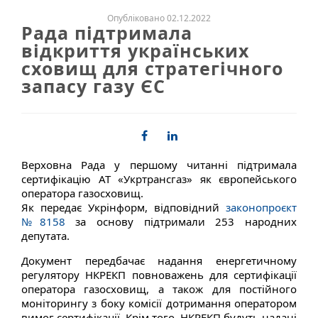
Опубліковано 02.12.2022
Рада підтримала
відкриття українських
сховищ для стратегічного
запасу газу ЄС
Верховна Рада у першому читанні підтримала
сертифікацію АТ «Укртрансгаз» як європейського
оператора газосховищ.
Як передає Укрінформ, відповідний
законопроєкт
№8158
за основу підтримали 253 народних
депутата.
Документ передбачає надання енергетичному
регулятору НКРЕКП повноважень для сертифікації
оператора газосховищ, а також для постійного
моніторингу з боку комісії дотримання оператором
вимог сертифікації. Крім того, НКРЕКП будуть надані