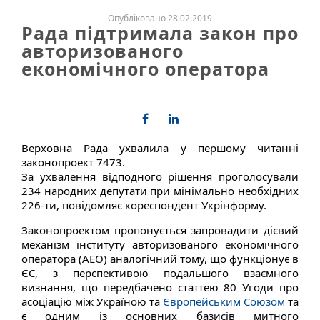
Опубліковано 28.02.2019
Рада підтримала закон про
авторизованого
економічного оператора
Верховна Рада ухвалила у першому читанні
законопроект 7473.
За ухвалення відподного рішення проголосували
234 народних депутати при мінімально необхідних
226-ти, повідомляє кореспондент Укрінформу.
Законопроектом пропонується запровадити дієвий
механізм інституту авторизованого економічного
оператора (АЕО) аналогічний тому, що функціонує в
ЄС, з перспективою подальшого взаємного
визнання, що передбачено статтею 80 Угоди про
асоціацію між Україною та
Європейським Союзом
та
є одним із основних базисів митного