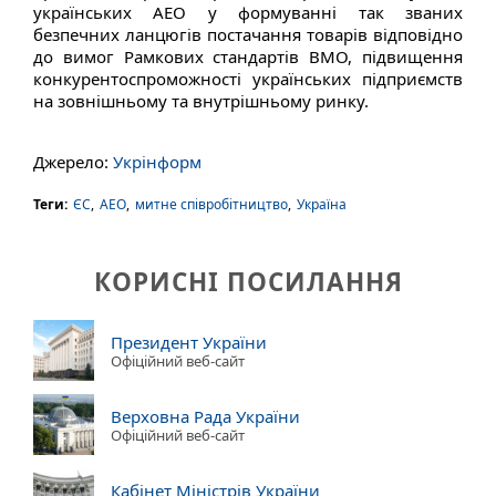
українських АЕО у формуванні так званих
безпечних ланцюгів постачання товарів відповідно
до вимог Рамкових стандартів ВМО, підвищення
конкурентоспроможності українських підприємств
на зовнішньому та внутрішньому ринку.
Джерело:
Укрінформ
Теги:
ЄС
,
АЕО
,
митне співробітництво
,
Україна
КОРИСНІ ПОСИЛАННЯ
Президент України
Офіційний веб-сайт
Верховна Рада України
Офіційний веб-сайт
Кабінет Міністрів України