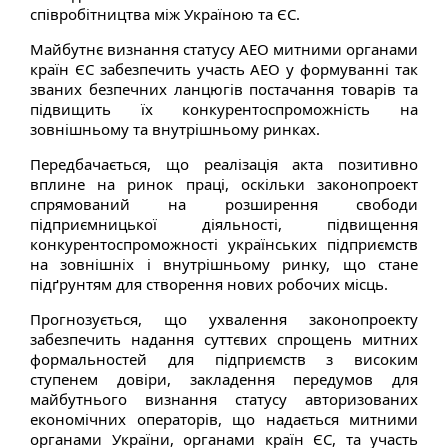
співробітництва між Україною та ЄС.
Майбутнє визнання статусу АЕО митними органами
країн ЄС забезпечить участь АЕО у формуванні так
званих безпечних ланцюгів постачання товарів та
підвищить їх конкурентоспроможність на
зовнішньому та внутрішньому ринках.
Передбачається, що реалізація акта позитивно
вплине на ринок праці, оскільки законопроект
спрямований на розширення свободи
підприємницької діяльності, підвищення
конкурентоспроможності українських підприємств
на зовнішніх і внутрішньому ринку, що стане
підґрунтям для створення нових робочих місць.
Прогнозується, що ухвалення законопроекту
забезпечить надання суттєвих спрощень митних
формальностей для підприємств з високим
ступенем довіри, закладення передумов для
майбутнього визнання статусу авторизованих
економічних операторів, що надається митними
органами України, органами країн ЄС, та участь