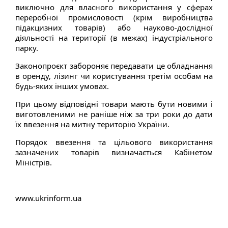
виключно для власного використання у сферах
переробної промисловості (крім виробництва
підакцизних товарів) або науково-дослідної
діяльності на території (в межах) індустріального
парку.
Законопроєкт забороняє передавати це обладнання
в оренду, лізинг чи користування третім особам на
будь-яких інших умовах.
При цьому відповідні товари мають бути новими і
виготовленими не раніше ніж за три роки до дати
їх ввезення на митну територію України.
Порядок ввезення та цільового використання
зазначених товарів визначається Кабінетом
Міністрів.
www.ukrinform.ua