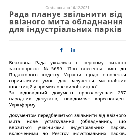
Опубліковано 16.12.2021
Рада планує звільнити від
ввізного мита обладнання
для індустріальних парків
Верховна Рада ухвалила в першому читанні
законопроєкт №5689 “Про внесення змін до
Податкового кодексу України щодо створення
сприятливих умов для залучення масштабних
інвестицій у промислове виробництво”.
За відповідний документ проголосували 237
народних депутатів, повідомляє кореспондент
Укрінформу.
Документом передбачається звільнити від ввізного
мита нове устаткування (обладнання), що
ввозиться учасниками індустріальних парків,
включеними до Реєстру індустріальних парків,