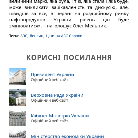
величини маржі, яка була, і тієї, яка стала і яка буде,
може викликати зацікавленість та дискусію, але,
швидше за все, в червні на роздрібному ринку
нафтопродуктів України рівень цін буде
змінюватися», – наголошує Олег Мельник.
Теги:
АЗС
,
бензин
,
Ціни на АЗС Європи
КОРИСНІ ПОСИЛАННЯ
Президент України
Офіційний веб-сайт
Верховна Рада України
Офіційний веб-сайт
Кабінет Міністрів України
Офіційний веб-сайт
Міністерство економіки України