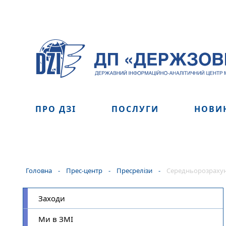
ПРО ДЗІ
ПОСЛУГИ
НОВИ
Головна
-
Прес-центр
-
Пресрелізи
-
Середньорозрахунк
Заходи
Ми в ЗМІ