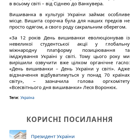
в всьому світі – від Сіднею до Ванкувера.
Вишиванка в культурі України займає особливе
місце. Вишита сорочка була для наших предків не
просто одягом, а свого роду сакральним оберегом.
«За 12 років День вишиванки еволюціонував із
невеликої студентської акції у глобальну
міжнародну платформу позиціювання та
іміджування Україні у світі. Тому цього року ми
вирішили озвучити вже цілком органічне гасло:
«День вишиванки – День України у світі». Адже
відзначення відбуватимуться у понад 70 країнах
світу», – зазначила голова оргкомітету
«Всесвітнього дня вишиванки» Леся Воронюк.
Теги:
Україна
КОРИСНІ ПОСИЛАННЯ
Президент України