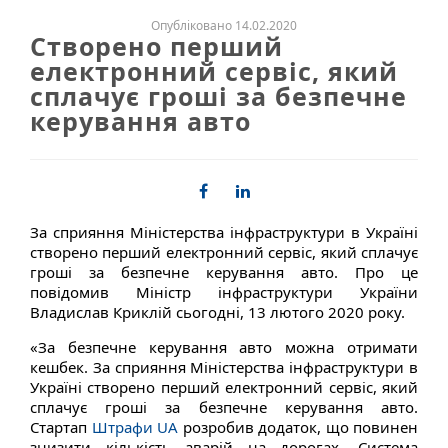
Опубліковано 14.02.2020
Створено перший
електронний сервіс, який
сплачує гроші за безпечне
керування авто
За сприяння Міністерства інфраструктури в Україні
створено перший електронний сервіс, який сплачує
гроші за безпечне керування авто. Про це
повідомив Міністр інфраструктури України
Владислав Криклій сьогодні, 13 лютого 2020 року.
«За безпечне керування авто можна отримати
кешбек. За сприяння Міністерства інфраструктури в
Україні створено перший електронний сервіс, який
сплачує гроші за безпечне керування авто.
Стартап
Штрафи UA
розробив додаток, що повинен
знизити кількість аварій на дорогах. Система