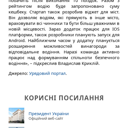
побачить після виконання 10 поїздок. Разом з
рейтингом водію буде запропоновано суму
кешбеку. Стартап також розробив віджет для міст.
Він дозволяє водіям, які прямують в інше місто,
враховувати всі чинники та бути більш уважними в
новій місцевості. Зараз додаток працює для IOS
платформи, також розробники планують запуск для
Android. Найближчим часом у додатку планується
розширення можливостей винагороди за
відповідальне водіння. Наразі команда активно
працює над формуванням спільноти безпечного
водіння», – підкреслив Владислав Криклій.
Джерело:
Урядовий портал
.
КОРИСНІ ПОСИЛАННЯ
Президент України
Офіційний веб-сайт