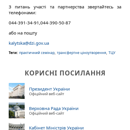
З питань участі та партнерства звертайтесь за
телефонами:
044-391-34-91,044-390-50-87
або на пошту
kalytska@dzi.gov.ua
Теги:
практичний семінар
,
трансфертне ціноутворення
,
ТЦУ
КОРИСНІ ПОСИЛАННЯ
Президент України
Офіційний веб-сайт
Верховна Рада України
Офіційний веб-сайт
Кабінет Міністрів України