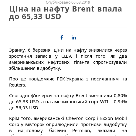
Опубліковано 06.03.2019
Ціна на нафту Brent впала
до 65,33 USD
Зранку, 6 березня, ціни на нафту знизилися через
зростання запасів у США і після того, як два
американських нафтових гіганта спрогнозували
збільшення видобутку.
Про це повідомляє РБК-Україна з посиланням на
Reuters.
Сьогодні ф’ючерси на нафту Brent зменшили 0,80%
до 65,33 USD, а на американський сорт WTI – 0,94%
до 56,03 USD.
Крім того, американські Chevron Corp і Exxon Mobil
Corp у вівторок оприлюднили прогнози видобутку
в нафтовому басейні Permian, вказали на