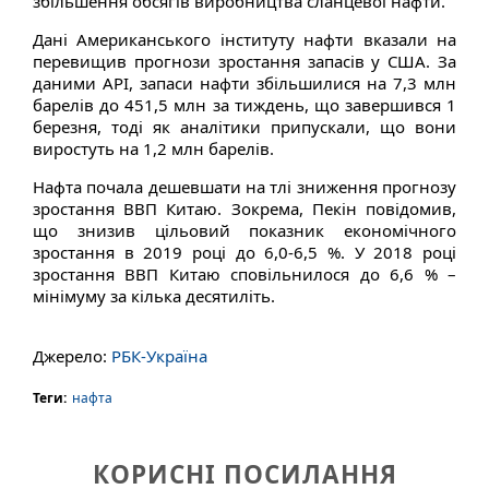
збільшення обсягів виробництва сланцевої нафти.
Дані Американського інституту нафти вказали на
перевищив прогнози зростання запасів у США. За
даними API, запаси нафти збільшилися на 7,3 млн
барелів до 451,5 млн за тиждень, що завершився 1
березня, тоді як аналітики припускали, що вони
виростуть на 1,2 млн барелів.
Нафта почала дешевшати на тлі зниження прогнозу
зростання ВВП Китаю. Зокрема, Пекін повідомив,
що знизив цільовий показник економічного
зростання в 2019 році до 6,0-6,5 %. У 2018 році
зростання ВВП Китаю сповільнилося до 6,6 % –
мінімуму за кілька десятиліть.
Джерело:
РБК-Україна
Теги:
нафта
КОРИСНІ ПОСИЛАННЯ