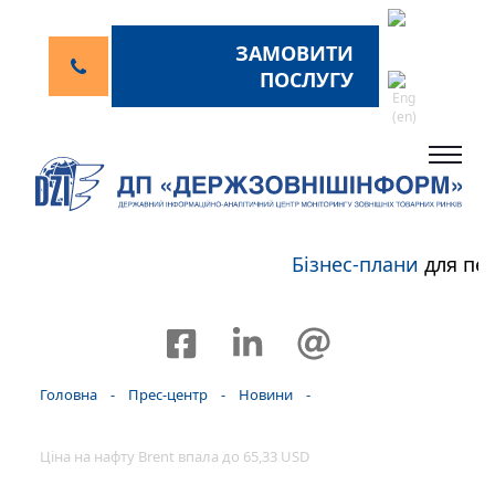
ЗАМОВИТИ
ПОСЛУГУ
Бізнес-плани
для пер
Головна
-
Прес-центр
-
Новини
-
Ціна на нафту Brent впала до 65,33 USD