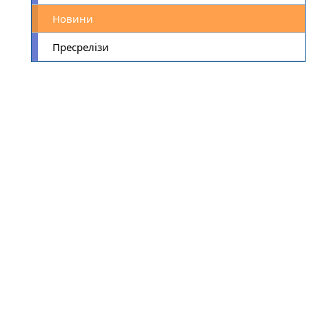
Новини
Пресрелізи