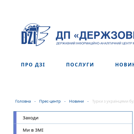
ПРО ДЗІ
ПОСЛУГИ
НОВИ
Головна
-
Прес-центр
-
Новини
-
Турки з українцями бу
Заходи
Ми в ЗМІ