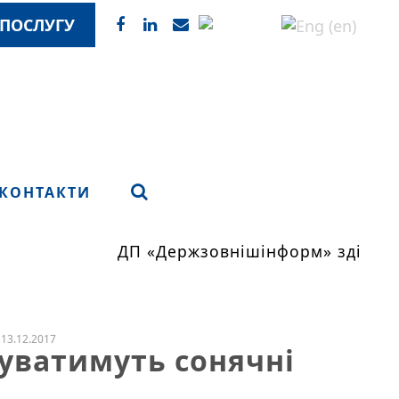
ПОСЛУГУ
КОНТАКТИ
ДП «Держзовнішінформ» здійснює
13.12.2017
дуватимуть сонячні