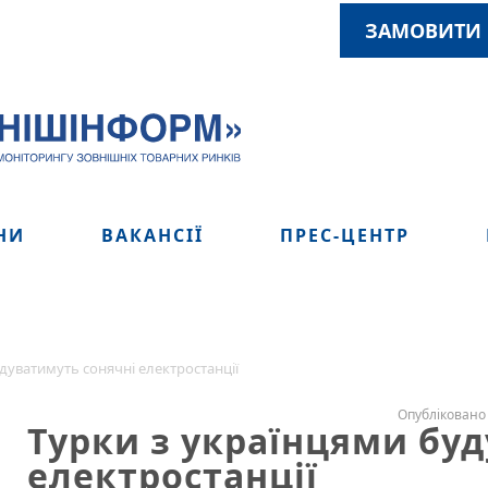
ЗАМОВИТИ 
НИ
ВАКАНСІЇ
ПРЕС-ЦЕНТР
дуватимуть сонячні електростанції
Опубліковано 
Турки з українцями бу
електростанції